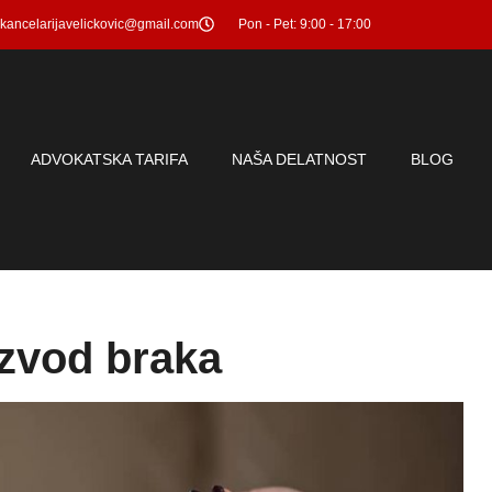
kancelarijavelickovic@gmail.com
Pon - Pet: 9:00 - 17:00
ADVOKATSKA TARIFA
NAŠA DELATNOST
BLOG
azvod braka