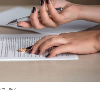
2021
,
09:21