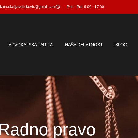
kancelarijavelickovic@gmail.com
Pon - Pet: 9:00 - 17:00
ADVOKATSKA TARIFA
NAŠA DELATNOST
BLOG
Radno pravo