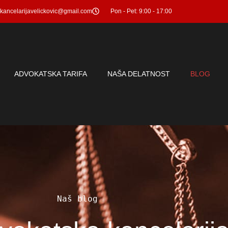
kancelarijavelickovic@gmail.com
Pon - Pet: 9:00 - 17:00
ADVOKATSKA TARIFA
NAŠA DELATNOST
BLOG
Naš blog