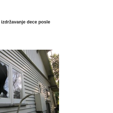
i izdržavanje dece posle