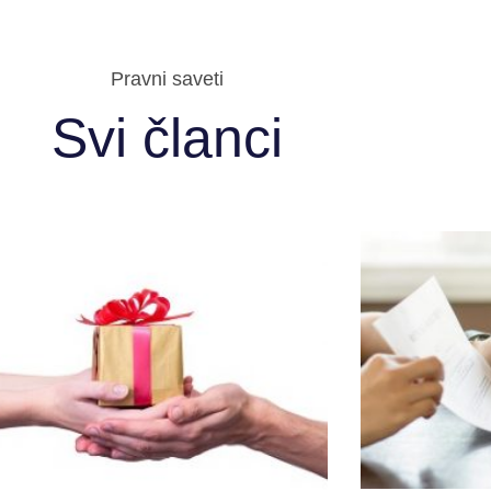
Pravni saveti
Svi članci